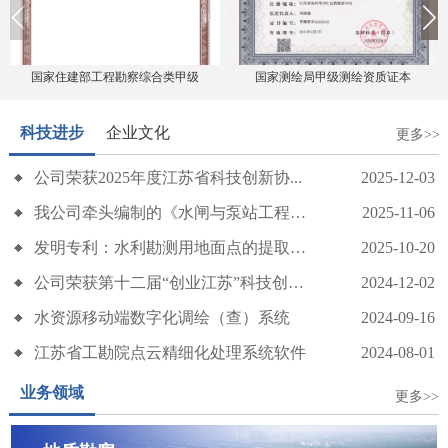
国家住建部工程勘察综合类甲级
国家测绘局甲级测绘资质证本
科技进步
企业文化
更多>>
公司荣获2025年度江苏省科技创新协...
2025-12-03
传承五四精神 勇担发展使命——我公司召开五四青年节座谈会
我公司牵头编制的《水闸与泵站工程地质...
2025-11-06
发明专利：水利勘测用地面点的提取优化...
2025-10-20
公司荣获第十二届“创业江苏”科技创业...
2024-12-02
水资源移动端数字化调绘（查）系统
2024-09-16
江苏省工勘院点云精细化处理系统软件
2024-08-01
业务领域
更多>>