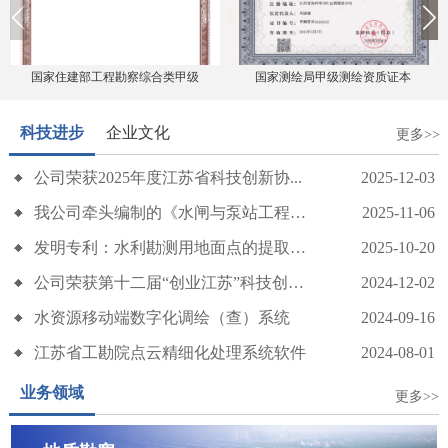
国家住建部工程勘察综合类甲级
国家测绘局甲级测绘资质证本
科技进步
企业文化
更多>>
公司荣获2025年度江苏省科技创新协...
2025-12-03
传承五四精神 勇担发展使命——我公司召开五四青年节座谈会
我公司牵头编制的《水闸与泵站工程地质...
2025-11-06
发明专利：水利勘测用地面点的提取优化...
2025-10-20
公司荣获第十二届“创业江苏”科技创业...
2024-12-02
水资源移动端数字化调绘（查）系统
2024-09-16
江苏省工勘院点云精细化处理系统软件
2024-08-01
业务领域
更多>>